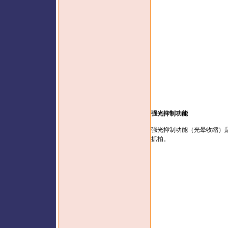
强光抑制功能
强光抑制功能（光晕收缩）
抓拍。