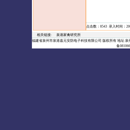
点击数：8543 录入时间：2009
相关链接
:
泉港家禽研究所
福建省泉州市泉港嘉元安防电子科技有限公司 版权所有 地址:泉州市.泉港 电话：
备08106