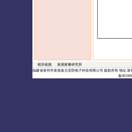
相关链接
:
泉港家禽研究所
福建省泉州市泉港嘉元安防电子科技有限公司 版权所有 地址:泉州市.泉港 电话：
备08106