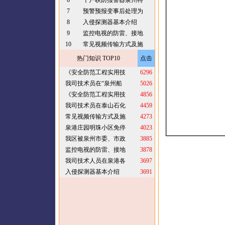
6
十户联防报警器泉州特
7
预警预报变事后处理为
8
入侵探测器基本介绍
9
监控电视的防雷、接地
10
常见视频传输方式及施
热门知识 TOP10
点击
《安全防范工程实用技
6296
我司技术员在“泉州船
5026
《安全防范工程实用技
4856
我司技术员在泰山石化
4459
常见视频传输方式及施
4273
泉港庄园明珠小区免停
4023
我区被泉州市委、市政
3885
监控电视的防雷、接地
3878
我司技术人员在泉港各
3697
入侵探测器基本介绍
3691